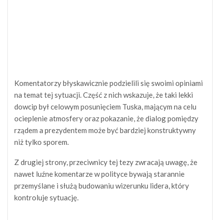
Komentatorzy błyskawicznie podzielili się swoimi opiniami
na temat tej sytuacji. Część z nich wskazuje, że taki lekki
dowcip był celowym posunięciem Tuska, mającym na celu
ocieplenie atmosfery oraz pokazanie, że dialog pomiędzy
rządem a prezydentem może być bardziej konstruktywny
niż tylko sporem.
Z drugiej strony, przeciwnicy tej tezy zwracają uwagę, że
nawet luźne komentarze w polityce bywają starannie
przemyślane i służą budowaniu wizerunku lidera, który
kontroluje sytuację.