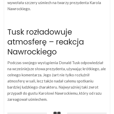
wywołała szczery uśmiech na twarzy prezydenta Karola
Nawrockiego.
Tusk rozładowuje
atmosferę – reakcja
Nawrockiego
Podczas swojego wystąpienia Donald Tusk odpowiedział
na wcześniejsze słowa prezydenta, używając krótkiego, ale
celnego komentarza. Jego żart nie tylko rozluźnił
atmosferę w sali, lecz także nadał całemu spotkaniu
bardziej ludzkiego charakteru. Najwyraźniej taki zwrot
przypadł do gustu Karolowi Nawrockiemu, który od razu
zareagował uśmiechem.