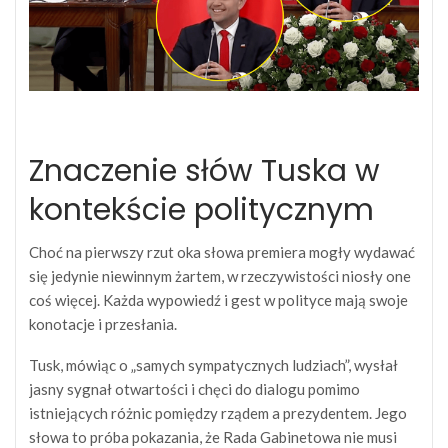
Znaczenie słów Tuska w
kontekście politycznym
Choć na pierwszy rzut oka słowa premiera mogły wydawać
się jedynie niewinnym żartem, w rzeczywistości niosły one
coś więcej. Każda wypowiedź i gest w polityce mają swoje
konotacje i przesłania.
Tusk, mówiąc o „samych sympatycznych ludziach”, wysłał
jasny sygnał otwartości i chęci do dialogu pomimo
istniejących różnic pomiędzy rządem a prezydentem. Jego
słowa to próba pokazania, że Rada Gabinetowa nie musi