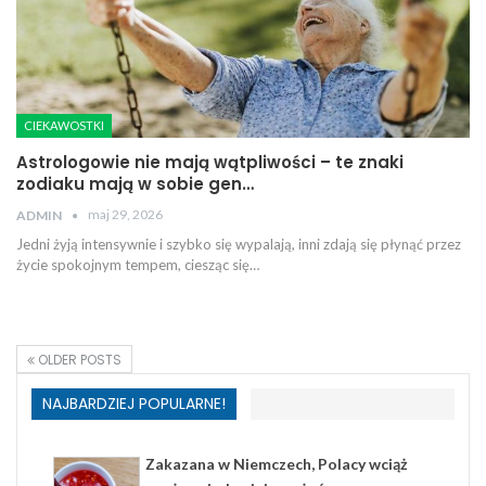
CIEKAWOSTKI
Astrologowie nie mają wątpliwości – te znaki
zodiaku mają w sobie gen…
maj 29, 2026
ADMIN
Jedni żyją intensywnie i szybko się wypalają, inni zdają się płynąć przez
życie spokojnym tempem, ciesząc się…
OLDER POSTS
NAJBARDZIEJ POPULARNE!
Zakazana w Niemczech, Polacy wciąż