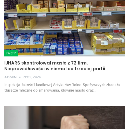
FAKTY
IJHARS skontrolował masło z 72 firm.
Nieprawidłowości w niemal co trzeciej partii
cze 2, 2026
ADMIN
Inspekcja Jakości Handlowej Artykułów Rolno-Spożywczych zbadała
tłuszcze mleczne do smarowania, głównie masło oraz…