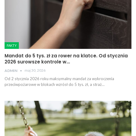
FAKTY
Mandat do 5 tys. zł za rower na klatce. Od stycznia
2026 surowsze kontrole w…
maj 30, 2026
ADMIN
Od 2 stycznia 2026 roku maksymalny mandat za wykroczenia
przeciwpożarowe w blokach wzrósł do 5 tys. zł, a straż…