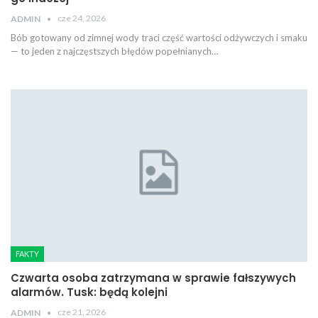
cze 24, 2026
ADMIN
Bób gotowany od zimnej wody traci część wartości odżywczych i smaku
— to jeden z najczęstszych błędów popełnianych…
FAKTY
Czwarta osoba zatrzymana w sprawie fałszywych
alarmów. Tusk: będą kolejni
cze 21, 2026
ADMIN