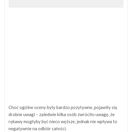
Choć ogólne oceny były bardzo pozytywne, pojawiły się
drobne uwagi – zaledwie kilka osób zwróciło uwagę, że
rękawy mogłyby być nieco węższe, jednak nie wpływa to
negatywnie na odbiór całości.