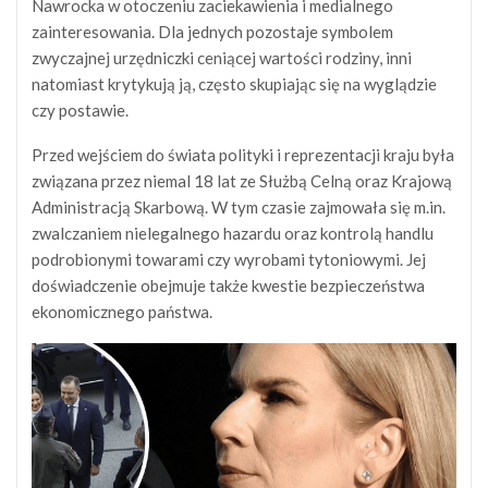
Nawrocka w otoczeniu zaciekawienia i medialnego
zainteresowania. Dla jednych pozostaje symbolem
zwyczajnej urzędniczki ceniącej wartości rodziny, inni
natomiast krytykują ją, często skupiając się na wyglądzie
czy postawie.
Przed wejściem do świata polityki i reprezentacji kraju była
związana przez niemal 18 lat ze Służbą Celną oraz Krajową
Administracją Skarbową. W tym czasie zajmowała się m.in.
zwalczaniem nielegalnego hazardu oraz kontrolą handlu
podrobionymi towarami czy wyrobami tytoniowymi. Jej
doświadczenie obejmuje także kwestie bezpieczeństwa
ekonomicznego państwa.