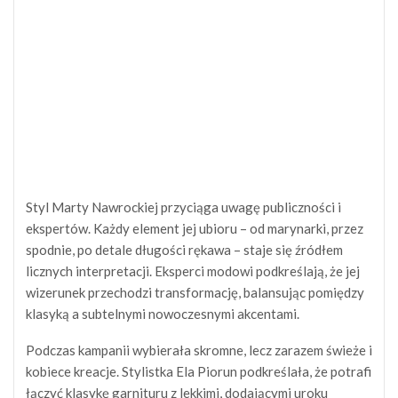
Styl Marty Nawrockiej przyciąga uwagę publiczności i
ekspertów. Każdy element jej ubioru – od marynarki, przez
spodnie, po detale długości rękawa – staje się źródłem
licznych interpretacji. Eksperci modowi podkreślają, że jej
wizerunek przechodzi transformację, balansując pomiędzy
klasyką a subtelnymi nowoczesnymi akcentami.
Podczas kampanii wybierała skromne, lecz zarazem świeże i
kobiece kreacje. Stylistka Ela Piorun podkreślała, że potrafi
łączyć klasykę garnituru z lekkimi, dodającymi uroku