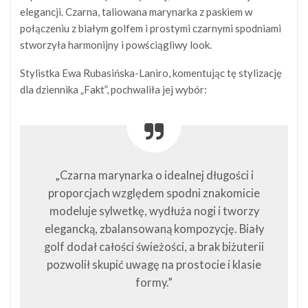
elegancji. Czarna, taliowana marynarka z paskiem w
połączeniu z białym golfem i prostymi czarnymi spodniami
stworzyła harmonijny i powściągliwy look.
Stylistka Ewa Rubasińska-Laniro, komentując tę stylizację
dla dziennika „Fakt”, pochwaliła jej wybór:
„Czarna marynarka o idealnej długości i
proporcjach względem spodni znakomicie
modeluje sylwetkę, wydłuża nogi i tworzy
elegancką, zbalansowaną kompozycję. Biały
golf dodał całości świeżości, a brak biżuterii
pozwolił skupić uwagę na prostocie i klasie
formy.”