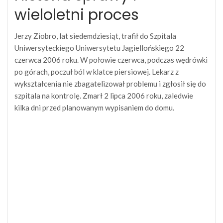
wieloletni proces
Jerzy Ziobro, lat siedemdziesiąt, trafił do Szpitala
Uniwersyteckiego Uniwersytetu Jagiellońskiego 22
czerwca 2006 roku. W połowie czerwca, podczas wędrówki
po górach, poczuł ból w klatce piersiowej. Lekarz z
wykształcenia nie zbagatelizował problemu i zgłosił się do
szpitala na kontrolę. Zmarł 2 lipca 2006 roku, zaledwie
kilka dni przed planowanym wypisaniem do domu.