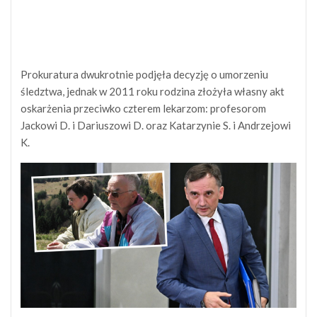
Prokuratura dwukrotnie podjęła decyzję o umorzeniu
śledztwa, jednak w 2011 roku rodzina złożyła własny akt
oskarżenia przeciwko czterem lekarzom: profesorom
Jackowi D. i Dariuszowi D. oraz Katarzynie S. i Andrzejowi
K.