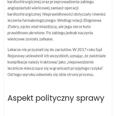
kardiochirurgicznej oraz przeprowadzenia zabiegu
angioplastyki wieńcowej zamiast operacji
kardiochirurgicznej. Nieprawidłowości dotyczały również
leczenia farmakologicznego. Według relacji Zbigniewa
Ziobry, ojciec miał miażdżycę, ale jego serce było
prawidłowo ukrwione. Po zabiegu jednak naczynia
wieńcowe zostały zatkane.
Lekarze nie przyznali się do zarzutów. W 2017 roku Sąd
Rejonowy uniewinnił ich wszystkich, uznając, że zaistniałe
komplikacje należy traktować jako „niepowodzenie
lecznicze mieszczące się w granicach przyjętego ryzyka”.
Od tego wyroku odwołały się obie strony procesu.
Aspekt polityczny sprawy