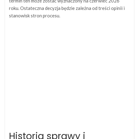
termin ten może zostać wyznaczony na czerwiec 2026
roku. Ostateczna decyzja będzie zależna od treści opinii i
stanowisk stron procesu.
Historia sprawy i