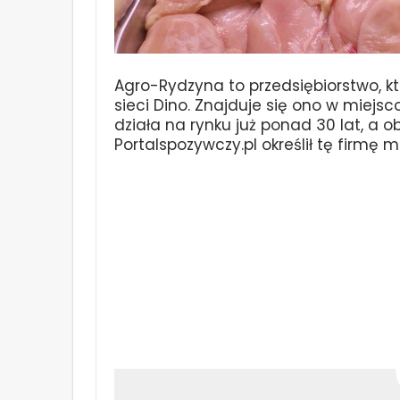
Agro-Rydzyna to przedsiębiorstwo, kt
sieci Dino. Znajduje się ono w miejs
działa na rynku już ponad 30 lat, a o
Portalspozywczy.pl określił tę firmę