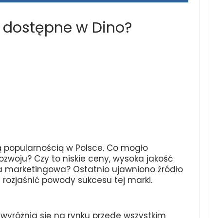
 dostępne w Dino?
ą popularnością w Polsce. Co mogło
ozwoju? Czy to niskie ceny, wysoka jakość
a marketingowa? Ostatnio ujawniono źródło
rozjaśnić powody sukcesu tej marki.
o wyróżnia się na rynku przede wszystkim