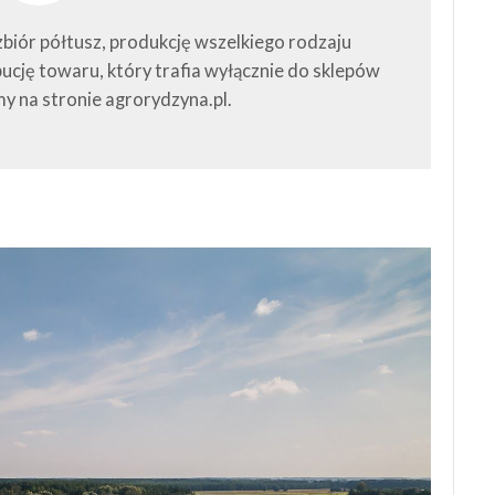
zbiór półtusz, produkcję wszelkiego rodzaju
ucję towaru, który trafia wyłącznie do sklepów
my na stronie agrorydzyna.pl.