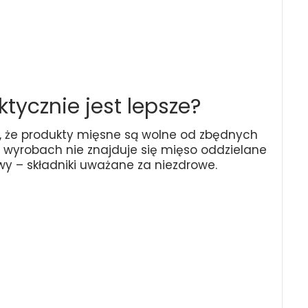
ktycznie jest lepsze?
ę, że produkty mięsne są wolne od zbędnych
 wyrobach nie znajduje się mięso oddzielane
y – składniki uważane za niezdrowe.