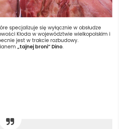
óre specjalizuje się wyłącznie w obsłudze
cowości Kłoda w województwie wielkopolskim i
becnie jest w trakcie rozbudowy.
 mianem
„tajnej broni” Dino
.