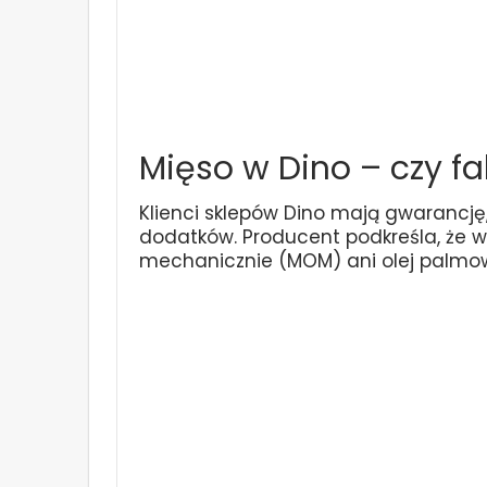
Mięso w Dino – czy fa
Klienci sklepów Dino mają gwarancj
dodatków. Producent podkreśla, że w
mechanicznie (MOM) ani olej palmow