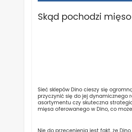
Skąd pochodzi mięso
Sieć sklepów Dino cieszy się ogromn
przyczynić się do jej dynamicznego r
asortymentu czy skuteczna strategi
mięsa oferowanego w Dino, co może 
Nie do przecenienia jest fakt, że Din