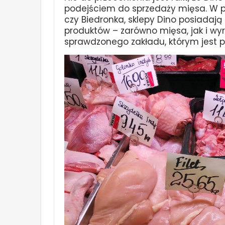
podejściem do sprzedaży mięsa. W prz
czy Biedronka, sklepy Dino posiadają
produktów – zarówno mięsa, jak i wy
sprawdzonego zakładu, którym jest p