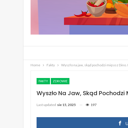
Home
Fakty
Wyszło na jaw, skąd pochodzi mięso z Dino. 
FAKTY
ZDROWIE
Wyszło Na Jaw, Skąd Pochodzi M
Last updated
sie 15, 2025
197
U