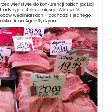
eciwieństwie do konkurencji takich jak Lidl
 tradycyjne stoisko mięsne. Większość
robów wędliniarskich – pochodzi z jednego,
olska firma Agro-Rydzyna.