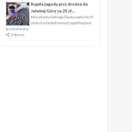
Kupiła jagody przy drodze do
Jeleniej Góry za 25 zł....
Mieszkanka Dolnego Śląska zapłaciła 25
złotych za kubek leśnych jagód kupiony
przy trasie pro
0 Shares