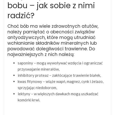
bobu – jak sobie z nimi
radzić?
Choć bób ma wiele zdrowotnych atutów,
należy pamiętać o obecności związków
antyodżywczych, które mogą utrudniać
wchłanianie składników mineralnych lub
powodować dolegliwości trawienne. Do
najważniejszych z nich należą:
saponiny – mogą wywoływać wzdęcia i ograniczać
przyswajanie minerałów,
inhibitory proteaz – zakłócające trawienie białek,
kwas fitynowy – wiąże wapń, magnez, cynk i żelazo,
sprzyjając niedoborom,
lektyny – w większych dawkach mogą uszkadzać
komórki krwi.