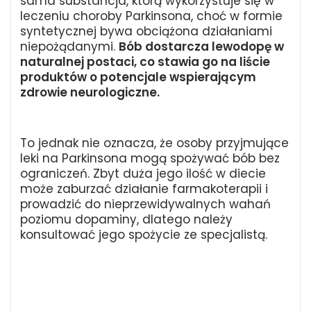
sama substancja, którą wykorzystuje się w
leczeniu choroby Parkinsona, choć w formie
syntetycznej bywa obciążona działaniami
niepożądanymi.
Bób dostarcza lewodopę w
naturalnej postaci, co stawia go na liście
produktów o potencjale wspierającym
zdrowie neurologiczne.
To jednak nie oznacza, że osoby przyjmujące
leki na Parkinsona mogą spożywać bób bez
ograniczeń. Zbyt duża jego ilość w diecie
może zaburzać działanie farmakoterapii i
prowadzić do nieprzewidywalnych wahań
poziomu dopaminy, dlatego należy
konsultować jego spożycie ze specjalistą.