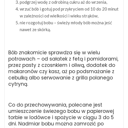
podgrzej wodę z odrobiną cukru aż do wrzenia,
wrzuć bób i gotuj pod przykryciem od 10 do 20 minut
w zależności od wielkości i wieku strąków,
nie rozgotuj bobu – świeży młody bób można jeść
nawet ze skórką.
Bób znakomicie sprawdza się w wielu
potrawach – od sałatek z fetą i pomidorami,
przez pasty z czosnkiem i oliwą, dodatek do
makaronów czy kasz, aż po podsmażanie z
cebulką albo serwowanie z grilla polanego
cytryną.
Co do przechowywania, polecane jest
umieszczenie świeżego bobu w papierowej
torbie w lodówce i spożycie w ciągu 3 do 5
dni. Nadmiar bobu można zamrozić po