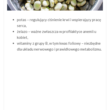
potas – regulujący ciśnienie krwi i wspierający pracę
serca,
żelazo – ważne zwłaszcza w profilaktyce anemii u
kobiet,
witaminy z grupy B, w tym kwas foliowy – niezbędne
dla układu nerwowego i prawidłowego metabolizmu.