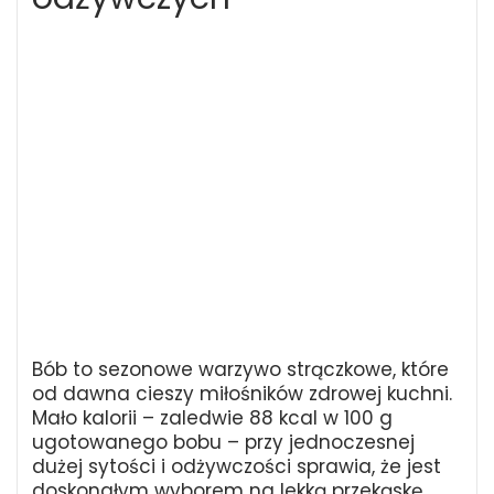
Bób to sezonowe warzywo strączkowe, które
od dawna cieszy miłośników zdrowej kuchni.
Mało kalorii – zaledwie 88 kcal w 100 g
ugotowanego bobu – przy jednoczesnej
dużej sytości i odżywczości sprawia, że jest
doskonałym wyborem na lekką przekąskę.