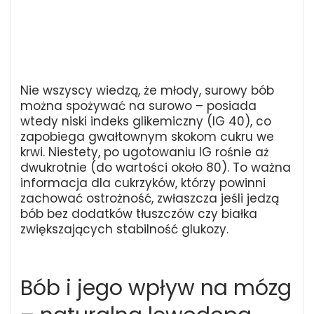
Nie wszyscy wiedzą, że młody, surowy bób
można spożywać na surowo – posiada
wtedy niski indeks glikemiczny (IG 40), co
zapobiega gwałtownym skokom cukru we
krwi. Niestety, po ugotowaniu IG rośnie aż
dwukrotnie (do wartości około 80). To ważna
informacja dla cukrzyków, którzy powinni
zachować ostrożność, zwłaszcza jeśli jedzą
bób bez dodatków tłuszczów czy białka
zwiększających stabilność glukozy.
Bób i jego wpływ na mózg