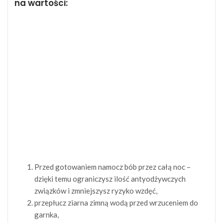
na wartości:
Przed gotowaniem namocz bób przez całą noc –
dzięki temu ograniczysz ilość antyodżywczych
związków i zmniejszysz ryzyko wzdęć,
przepłucz ziarna zimną wodą przed wrzuceniem do
garnka,