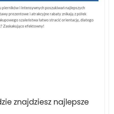
u pierników i intensywnych poszukiwań najlepszych
tawy prezentowe i atrakcyjne rabaty znikają z półek
zakupowego szaleństwa łatwo stracić orientację, dlatego
ik? Zaskakująco efektowny!
ie znajdziesz najlepsze