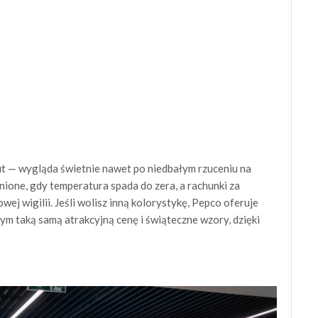
t — wygląda świetnie nawet po niedbałym rzuceniu na
nione, gdy temperatura spada do zera, a rachunki za
wej wigilii. Jeśli wolisz inną kolorystykę, Pepco oferuje
 tym taką samą atrakcyjną cenę i świąteczne wzory, dzięki