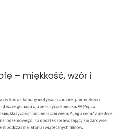
fę – miękkość, wzór i
ony koc ozdobiony motywami choinek, pierniczków i
iątecznego nastroju bez użycia kominka. W Pepco
bokim, klasycznym odcieniu czerwieni. A jego cena? Zaledwie
żonarodzeniowego. To dodatek sprawdzający się zarówno
ement podczas maratonu świątecznych filmów.