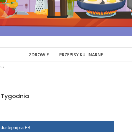
ZDROWIE
PRZEPISY KULINARNE
nia
 Tygodnia
dostępnij na FB