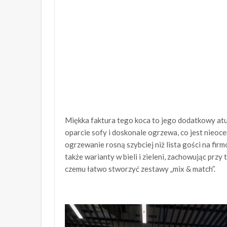
Miękka faktura tego koca to jego dodatkowy atu
oparcie sofy i doskonale ogrzewa, co jest nieoce
ogrzewanie rosną szybciej niż lista gości na firmo
także warianty w bieli i zieleni, zachowując przy
czemu łatwo stworzyć zestawy „mix & match”.