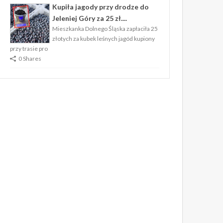
Kupiła jagody przy drodze do
Jeleniej Góry za 25 zł....
Mieszkanka Dolnego Śląska zapłaciła 25
złotych za kubek leśnych jagód kupiony
przy trasie pro
0 Shares