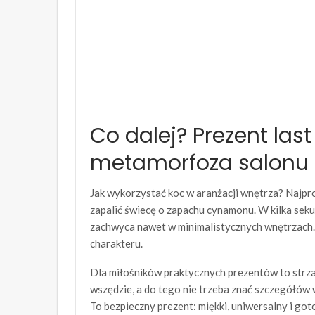
Co dalej? Prezent las
metamorfoza salonu
Jak wykorzystać koc w aranżacji wnętrza? Najproś
zapalić świecę o zapachu cynamonu. W kilka seku
zachwyca nawet w minimalistycznych wnętrzach.
charakteru.
Dla miłośników praktycznych prezentów to strza
wszędzie, a do tego nie trzeba znać szczegółów 
To bezpieczny prezent: miękki, uniwersalny i g