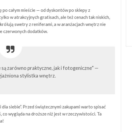
 po całym mieście — od dyskontów po sklepy z
ylko w atrakcyjnych gratisach, ale też cenach tak niskich,
królują swetry z reniferami, a w aranżacjach wnętrz nie
nie czerwonych dodatków.
 są zarówno praktyczne, jak i fotogeniczne” —
jaźniona stylistka wnętrz.
 dla siebie”. Przed świątecznymi zakupami warto spisać
ś, co wygląda na droższe niż jest w rzeczywistości. Ta
a!