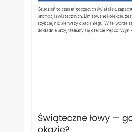
Grudzień to czas migoczących światełek, zapach
promocji świątecznych. Limitowane kolekcje, zes
szybciej niż pierwszy opad śniegu. W ferworze 
dokładnie przyjrzeliśmy się ofercie Pepco. Wyn
Świąteczne łowy — gdz
okazje?